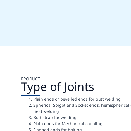
PRODUCT
Type of Joints
Plain ends or bevelled ends for butt welding
Spherical Spigot and Socket ends, hemispherical o
field welding
Butt strap for welding
Plain ends for Mechanical coupling
Flanged ends for bolting