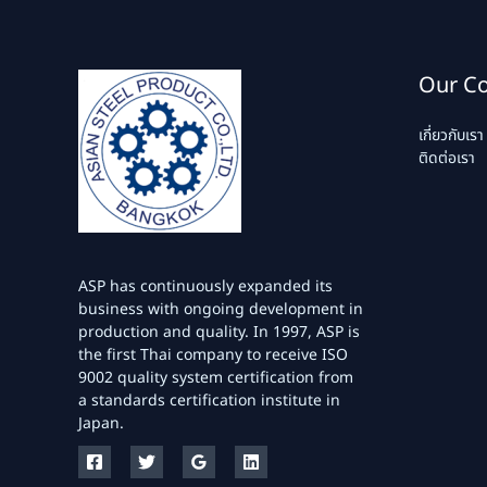
Our C
เกี่ยวกับเรา
ติดต่อเรา
ASP has continuously expanded its
business with ongoing development in
production and quality. In 1997, ASP is
the first Thai company to receive ISO
9002 quality system certification from
a standards certification institute in
Japan.